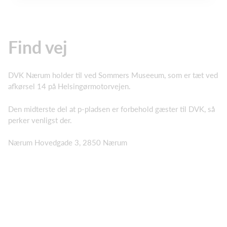
Find vej
DVK Nærum holder til ved Sommers Museeum, som er tæt ved
afkørsel 14 på Helsingørmotorvejen.
Den midterste del at p-pladsen er forbehold gæster til DVK, så
perker venligst der.
Nærum Hovedgade 3, 2850 Nærum