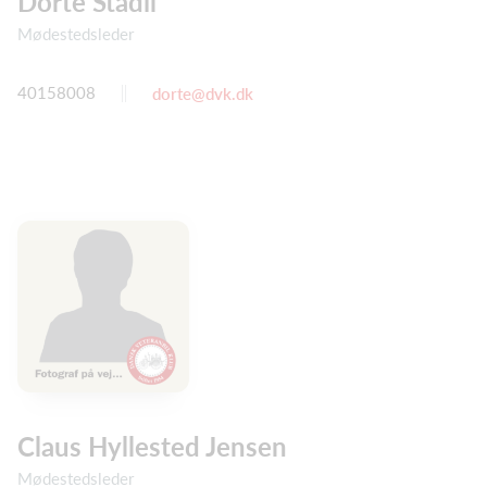
Dorte Stadil
Mødestedsleder
40158008
dorte@dvk.dk
Claus Hyllested Jensen
Mødestedsleder