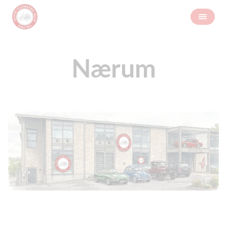
Nærum