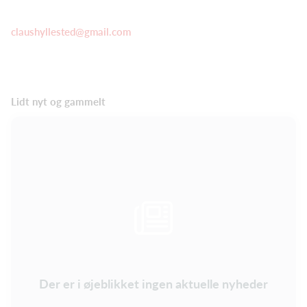
claushyllested@gmail.com
Lidt nyt og gammelt
Der er i øjeblikket ingen aktuelle nyheder